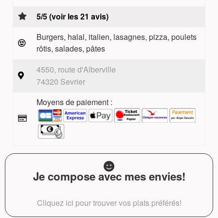
5/5 (voir les 21 avis)
Burgers, halal, italien, lasagnes, pizza, poulets
rôtis, salades, pâtes
4550, route d'Alberville
74320 Sevrier
Moyens de paiement :
Je compose avec mes envies!
Cliquez ici pour trouver vos plats préférés!