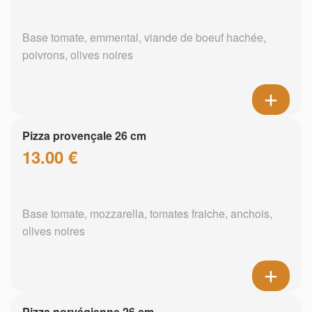
Base tomate, emmental, viande de boeuf hachée,
poivrons, olives noires
Pizza provençale 26 cm
13.00 €
Base tomate, mozzarella, tomates fraiche, anchois,
olives noires
Pizza norvégienne 26 cm