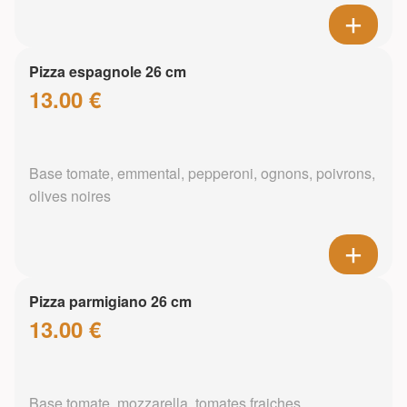
Pizza espagnole 26 cm
13.00 €
Base tomate, emmental, pepperoni, ognons, poivrons,
olives noires
Pizza parmigiano 26 cm
13.00 €
Base tomate, mozzarella, tomates fraiches,