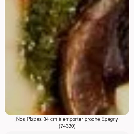
Nos Pizzas 34 cm à emporter proche Epagny
(74330)