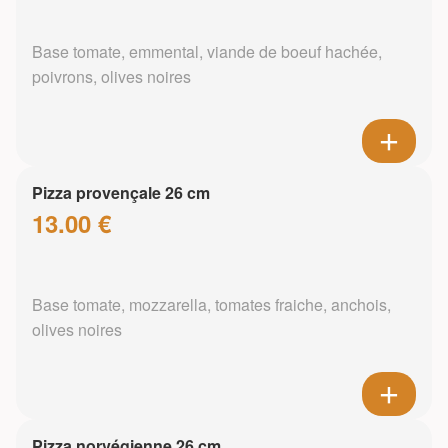
Base tomate, emmental, viande de boeuf hachée,
poivrons, olives noires
Pizza provençale 26 cm
13.00 €
Base tomate, mozzarella, tomates fraiche, anchois,
olives noires
Pizza norvégienne 26 cm