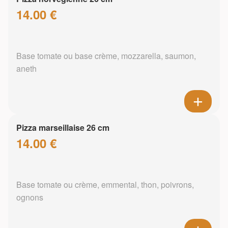
14.00 €
Base tomate ou base crème, mozzarella, saumon,
aneth
Pizza marseillaise 26 cm
14.00 €
Base tomate ou crème, emmental, thon, poivrons,
ognons