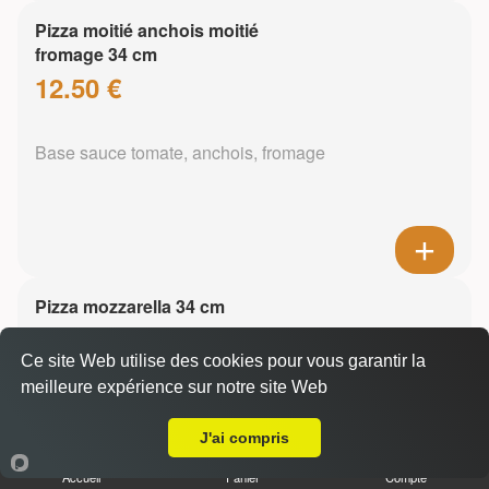
Pizza moitié anchois moitié
fromage 34 cm
12.50 €
Base sauce tomate, anchois, fromage
Pizza mozzarella 34 cm
13.50 €
Ce site Web utilise des cookies pour vous garantir la
meilleure expérience sur notre site Web
A Emporter sur Annecy le Vieux la Gelinotte
Base sauce tomate, mozzarella
J'ai compris
Accueil
Panier
Compte