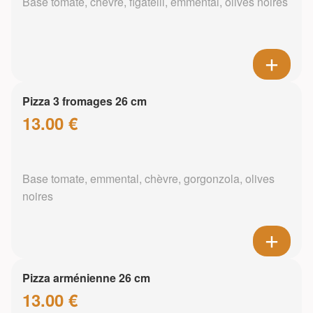
Base tomate, chèvre, figatelli, emmental, olives noires
Pizza 3 fromages 26 cm
13.00 €
Base tomate, emmental, chèvre, gorgonzola, olives
noires
Pizza arménienne 26 cm
13.00 €