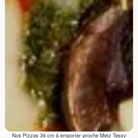
Nos Pizzas 34 cm à emporter proche Metz Tessy