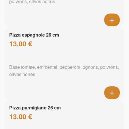
poivrons, olives noires
Pizza espagnole 26 cm
13.00 €
Base tomate, emmental, pepperoni, ognons, poivrons,
olives noires
Pizza parmigiano 26 cm
13.00 €