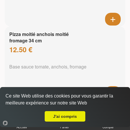
Pizza moitié anchois moitié
fromage 34 cm
12.50 €
Base sauce tomate, anchois, fromage
Ce site Web utilise des cookies pour vous garantir la
meilleure expérience sur notre site Web
Pizza mozzarella 34 cm
A Emporter sur Metz Tessy
13.50 €
J'ai compris
Accueil
Panier
Compte