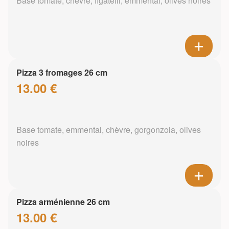
Base tomate, chèvre, figatelli, emmental, olives noires
Pizza 3 fromages 26 cm
13.00 €
Base tomate, emmental, chèvre, gorgonzola, olives
noires
Pizza arménienne 26 cm
13.00 €