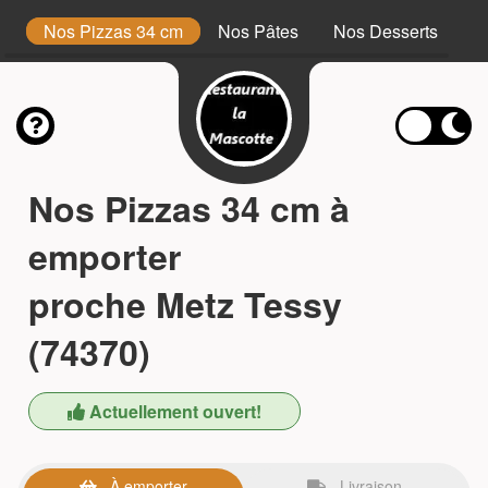
m
Nos Pizzas 34 cm
Nos Pâtes
Nos Desserts
N
Nos Pizzas 34 cm à
emporter
proche Metz Tessy
(74370)
Actuellement ouvert!
À emporter
Livraison