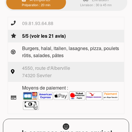
Préparation : 20 min
Livraison : 30 à 45 mn
09.81.93.64.88
5/5 (voir les 21 avis)
Burgers, halal, italien, lasagnes, pizza, poulets
rôtis, salades, pâtes
4550, route d'Alberville
74320 Sevrier
Moyens de paiement :