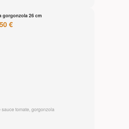
a gorgonzola 26 cm
50 €
 sauce tomate, gorgonzola