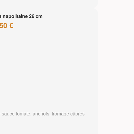
a napolitaine 26 cm
50 €
 sauce tomate, anchois, fromage câpres