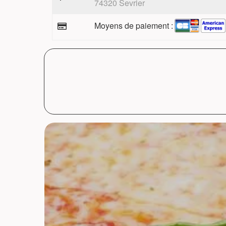
74320 Sevrier
Moyens de paiement :