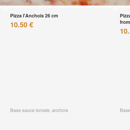
Pizza l'Anchois 26 cm
Pizz
from
10.50 €
10.
Base sauce tomate, anchois
Base