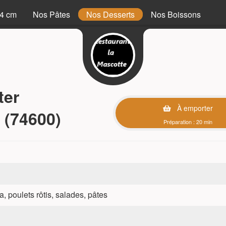
34 cm
Nos Pâtes
Nos Desserts
Nos Boissons
ter
À emporter
 (74600)
Préparation : 20 min
a, poulets rôtis, salades, pâtes