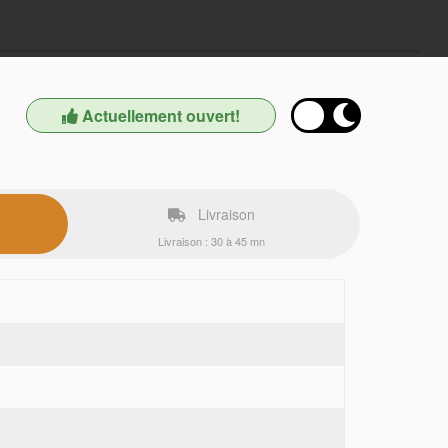
Actuellement ouvert!
Livraison
Livraison : 30 à 45 mn