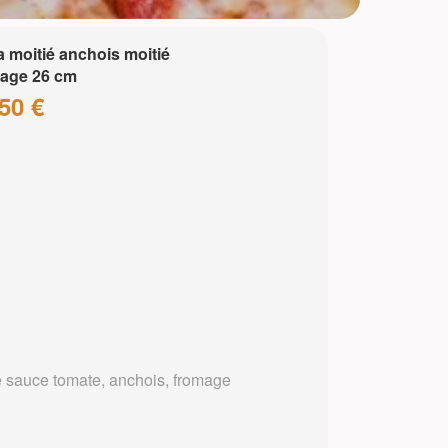
a moitié anchois moitié
age 26 cm
50 €
 sauce tomate, anchois, fromage