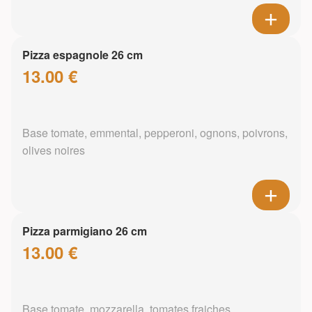
Pizza espagnole 26 cm
13.00 €
Base tomate, emmental, pepperoni, ognons, poivrons,
olives noires
Pizza parmigiano 26 cm
13.00 €
Base tomate, mozzarella, tomates fraiches,