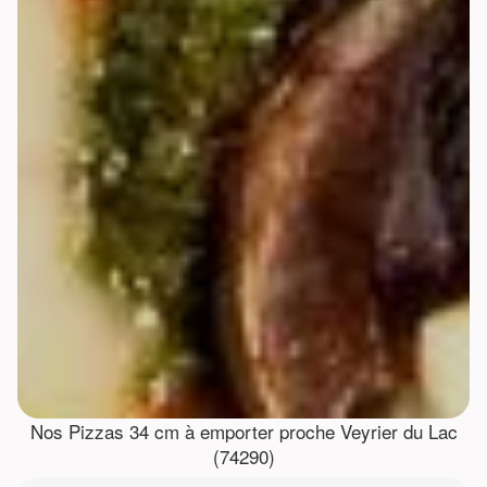
Nos Pizzas 34 cm à emporter proche Veyrier du Lac
(74290)