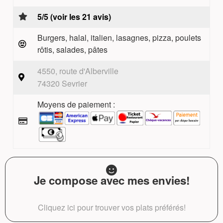
5/5 (voir les 21 avis)
Burgers, halal, italien, lasagnes, pizza, poulets
rôtis, salades, pâtes
4550, route d'Alberville
74320 Sevrier
Moyens de paiement :
Je compose avec mes envies!
Cliquez ici pour trouver vos plats préférés!