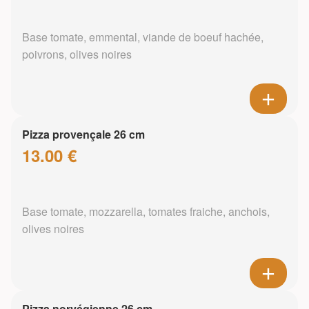
Base tomate, emmental, viande de boeuf hachée,
poivrons, olives noires
Pizza provençale 26 cm
13.00 €
Base tomate, mozzarella, tomates fraiche, anchois,
olives noires
Pizza norvégienne 26 cm