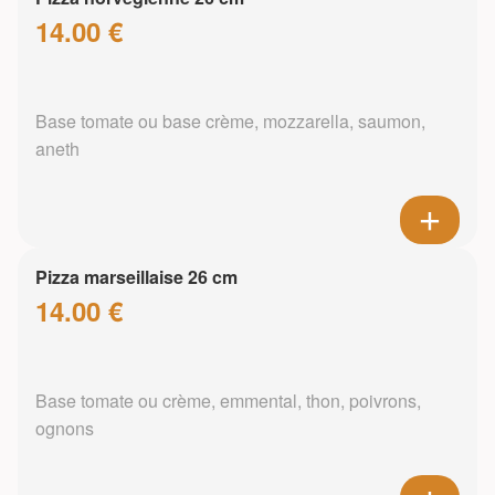
14.00 €
Base tomate ou base crème, mozzarella, saumon,
aneth
Pizza marseillaise 26 cm
14.00 €
Base tomate ou crème, emmental, thon, poivrons,
ognons