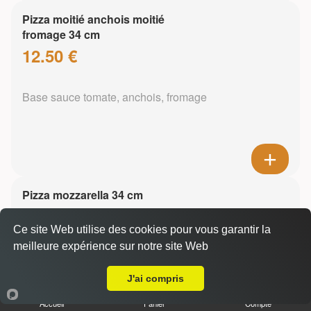
Pizza moitié anchois moitié
fromage 34 cm
12.50 €
Base sauce tomate, anchois, fromage
Pizza mozzarella 34 cm
13.50 €
Ce site Web utilise des cookies pour vous garantir la
meilleure expérience sur notre site Web
A Emporter sur Veyrier du Lac
Base sauce tomate, mozzarella
J'ai compris
Accueil
Panier
Compte