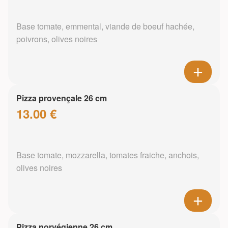
Base tomate, emmental, viande de boeuf hachée,
poivrons, olives noires
Pizza provençale 26 cm
13.00 €
Base tomate, mozzarella, tomates fraiche, anchois,
olives noires
Pizza norvégienne 26 cm