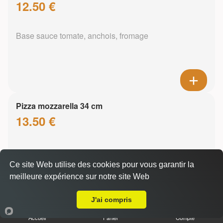
12.50 €
Base sauce tomate, anchois, fromage
Pizza mozzarella 34 cm
13.50 €
Base sauce tomate, mozzarella
Ce site Web utilise des cookies pour vous garantir la
meilleure expérience sur notre site Web
Livraison sur Duingt
J'ai compris
Accueil
Panier
Compte