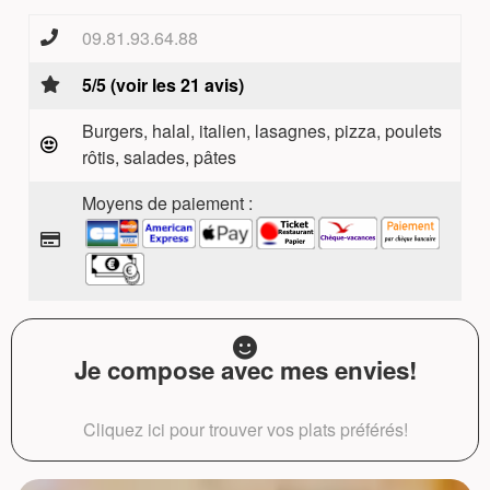
09.81.93.64.88
5/5 (voir les 21 avis)
Burgers, halal, italien, lasagnes, pizza, poulets
rôtis, salades, pâtes
Moyens de paiement :
Je compose avec mes envies!
Cliquez ici pour trouver vos plats préférés!