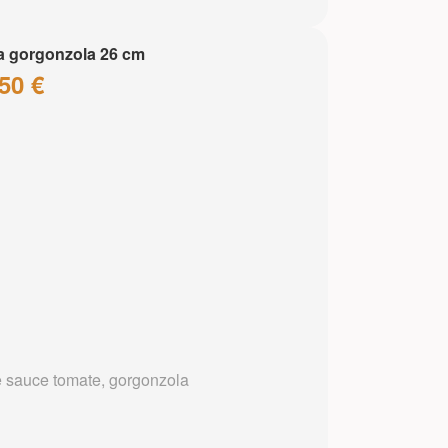
a gorgonzola 26 cm
50 €
 sauce tomate, gorgonzola