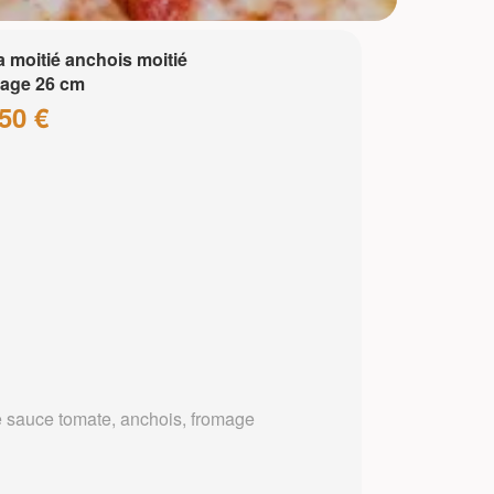
a moitié anchois moitié
age 26 cm
50 €
 sauce tomate, anchois, fromage