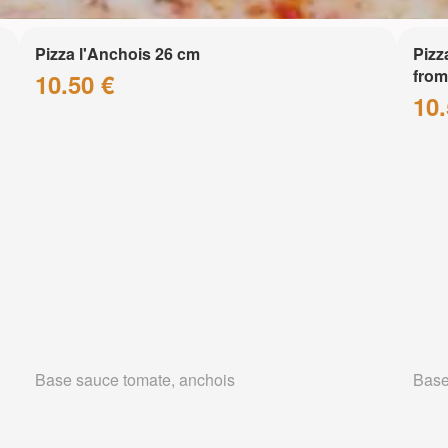
Pizza l'Anchois 26 cm
Pizz
from
10.50 €
10.
Base sauce tomate, anchois
Base