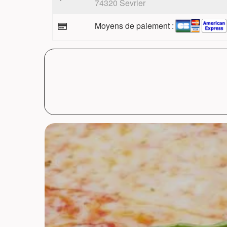
74320 Sevrier
Moyens de paiement :