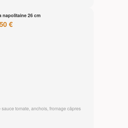
a napolitaine 26 cm
50 €
 sauce tomate, anchois, fromage câpres