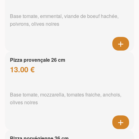
Base tomate, emmental, viande de boeuf hachée,
poivrons, olives noires
Pizza provençale 26 cm
13.00 €
Base tomate, mozzarella, tomates fraiche, anchois,
olives noires
Pizza norvégienne 26 cm