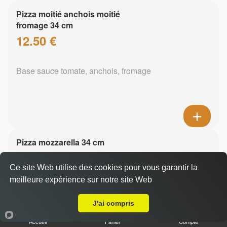
Pizza moitié anchois moitié
fromage 34 cm
12.50 €
Base sauce tomate, anchois, fromage
Pizza mozzarella 34 cm
13.50 €
Ce site Web utilise des cookies pour vous garantir la
meilleure expérience sur notre site Web
A Emporter sur Saint Jorioz
Base sauce tomate, mozzarella
J'ai compris
Accueil
Panier
Compte