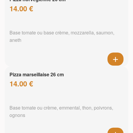
14.00 €
Base tomate ou base crème, mozzarella, saumon,
aneth
Pizza marseillaise 26 cm
14.00 €
Base tomate ou crème, emmental, thon, poivrons,
ognons