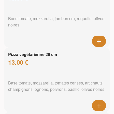
Base tomate, mozzarella, jambon cru, roquette, olives
noires
Pizza végétarienne 26 cm
13.00 €
Base tomate, mozzarella, tomates cerises, artichauts,
champignons, ognons, poivrons, basilic, olives noires