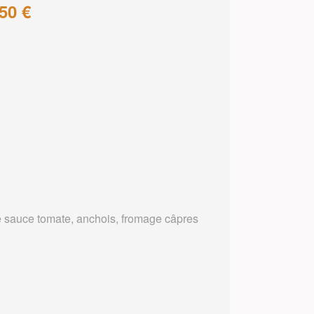
50 €
 sauce tomate, anchois, fromage câpres