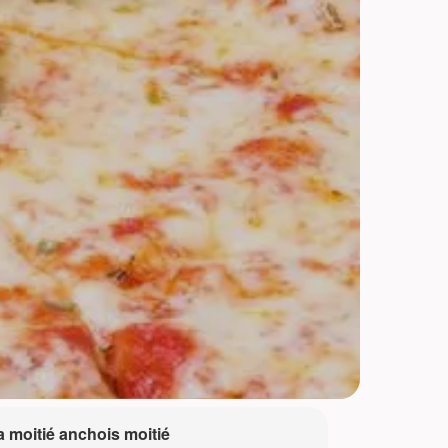
a moitié anchois moitié