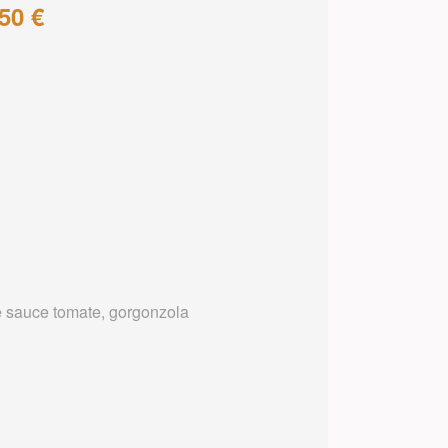
50 €
 sauce tomate, gorgonzola