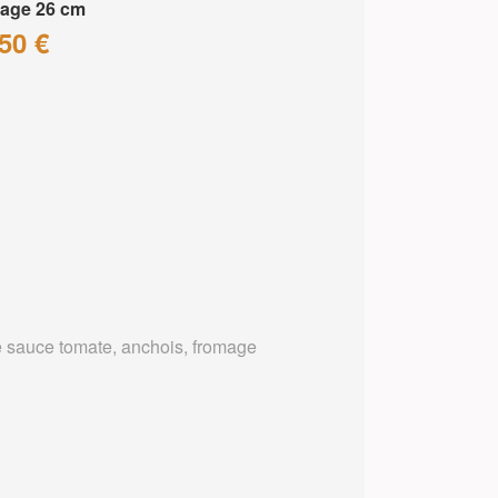
age 26 cm
50 €
 sauce tomate, anchois, fromage