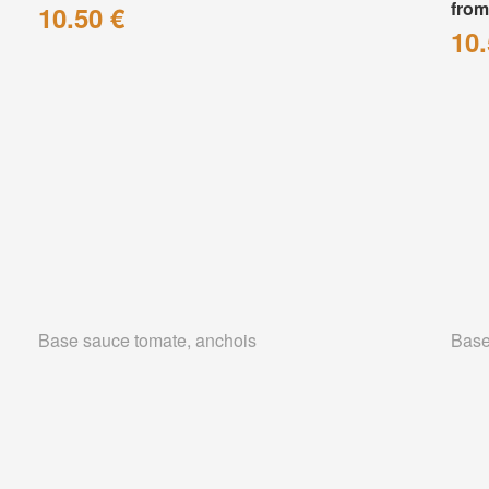
from
10.50 €
10.
Base sauce tomate, anchois
Base