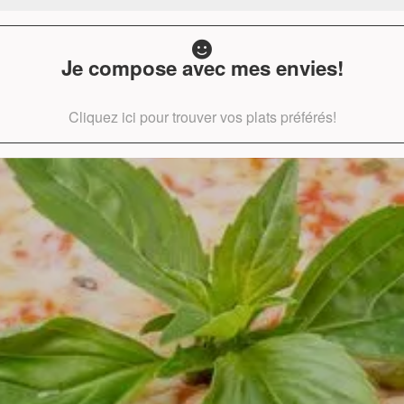
Je compose avec mes envies!
Cliquez ici pour trouver vos plats préférés!