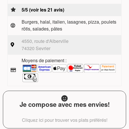
5/5 (voir les 21 avis)
Burgers, halal, italien, lasagnes, pizza, poulets
rôtis, salades, pâtes
4550, route d'Alberville
74320 Sevrier
Moyens de paiement :
Je compose avec mes envies!
Cliquez ici pour trouver vos plats préférés!