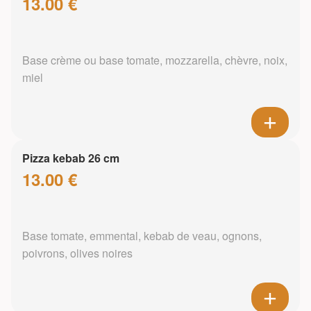
13.00 €
Base crème ou base tomate, mozzarella, chèvre, noix,
miel
Pizza kebab 26 cm
13.00 €
Base tomate, emmental, kebab de veau, ognons,
poivrons, olives noires