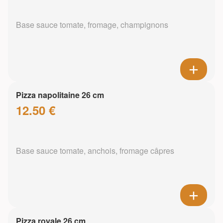
Base sauce tomate, fromage, champignons
Pizza napolitaine 26 cm
12.50 €
Base sauce tomate, anchois, fromage câpres
Pizza royale 26 cm