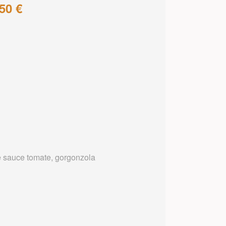
50 €
 sauce tomate, gorgonzola