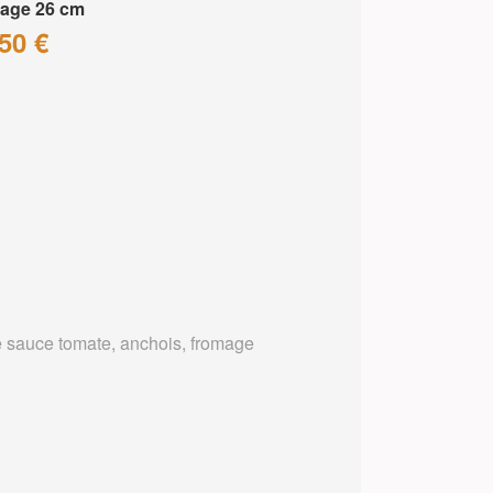
age 26 cm
50 €
 sauce tomate, anchois, fromage