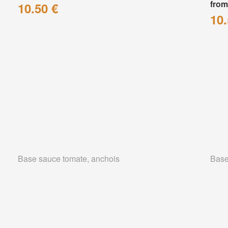
from
10.50 €
10.
Base sauce tomate, anchois
Base