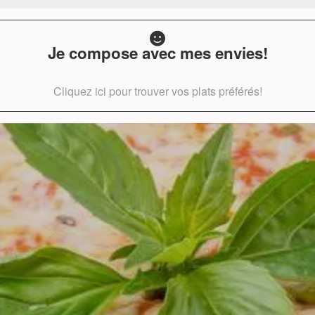
Je compose avec mes envies!
Cliquez ici pour trouver vos plats préférés!