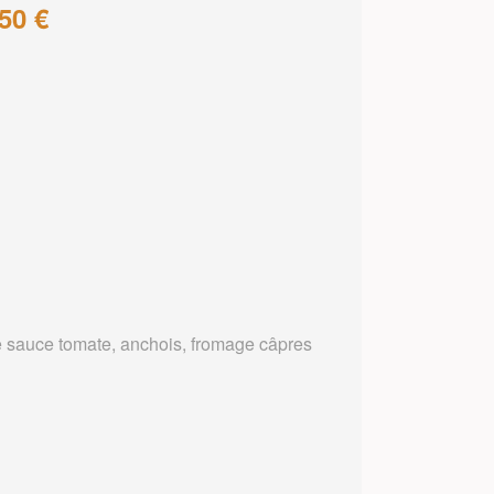
50 €
 sauce tomate, anchois, fromage câpres