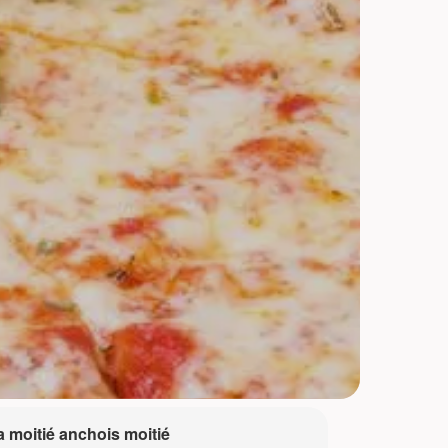
a moitié anchois moitié