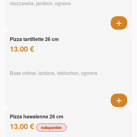
mozzarella, jambon, ognons
Pizza tartiflette 26 cm
13.00 €
Base crème, lardons, reblochon, ognons
Pizza hawaïenne 26 cm
13.00 €
indisponible