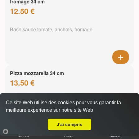
fromage 34 cm
12.50 €
Base sauce tomate, anchois, fromage
Pizza mozzarella 34 cm
13.50 €
Ce site Web utilise des cookies pour vous garantir la
Base sauce tomate, mozzarella
meilleure expérience sur notre site Web
Livraison sur Sevrier
J'ai compris
Accueil
Panier
Compte