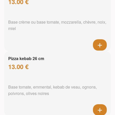
13.00 €
Base crème ou base tomate, mozzarella, chèvre, noix,
miel
Pizza kebab 26 cm
13.00 €
Base tomate, emmental, kebab de veau, ognons,
poivrons, olives noires