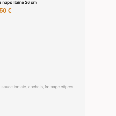
a napolitaine 26 cm
50 €
 sauce tomate, anchois, fromage câpres