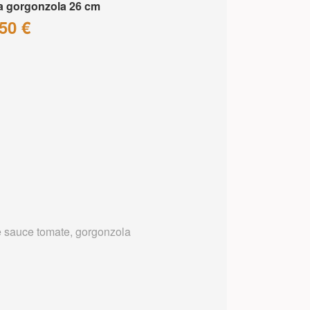
a gorgonzola 26 cm
50 €
 sauce tomate, gorgonzola