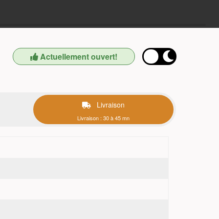
Actuellement ouvert!
Livraison
Livraison : 30 à 45 mn