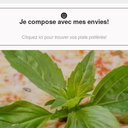
Je compose avec mes envies!
Cliquez ici pour trouver vos plats préférés!