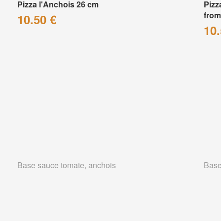
Pizza l'Anchois 26 cm
Pizz
from
10.50 €
10.
Base sauce tomate, anchois
Base